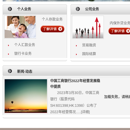
个人业务
公司业务
个人存款业务
内保外贷业
个人汇款业务
贸易融资
银行卡业务
国际结算
新闻·动态
中国工商银行2022年经营发展稳
中提质
2023年3月30日，中国工商
加载失败，请稍
银行（股票代码
SH:601398;HK:1398）公布了
2022年经营情况......[
详细
]