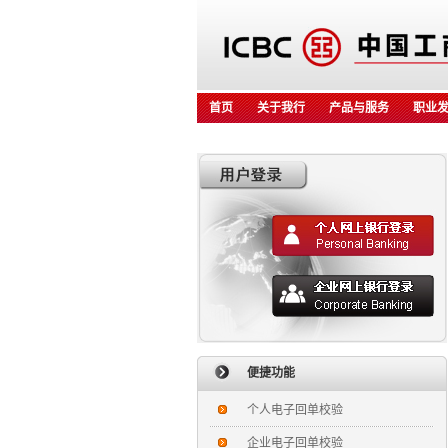
首页
关于我行
产品与服务
职业
便捷功能
个人电子回单校验
企业电子回单校验